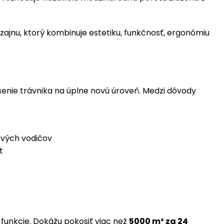
ajnu, ktorý kombinuje estetiku, funkčnosť, ergonómiu
enie trávnika na úplne novú úroveň. Medzi dôvody
ových vodičov
t
funkcie. Dokážu pokosiť viac než
5000 m² za 24