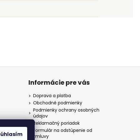
Informácie pre vás
Doprava a platba
Obchodné podmienky
Podmienky ochrany osobných
údajov
Reklamačný poriadok
Formulár na odstúpenie od
Súhlasím
zmluvy