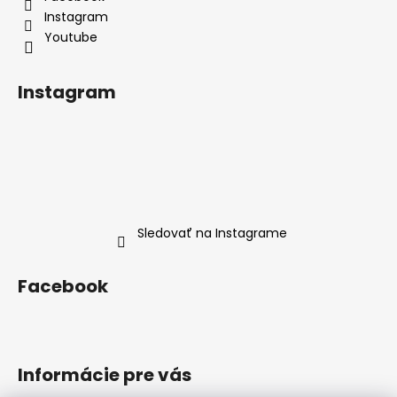
e
Youtube
Instagram
Sledovať na Instagrame
Facebook
Informácie pre vás