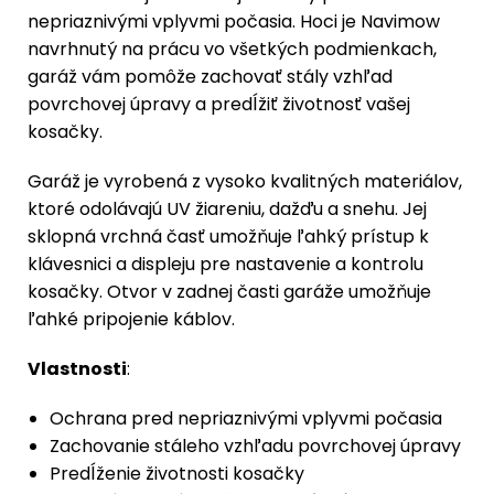
nepriaznivými vplyvmi počasia. Hoci je Navimow
navrhnutý na prácu vo všetkých podmienkach,
garáž vám pomôže zachovať stály vzhľad
povrchovej úpravy a predĺžiť životnosť vašej
kosačky.
Garáž je vyrobená z vysoko kvalitných materiálov,
ktoré odolávajú UV žiareniu, dažďu a snehu. Jej
sklopná vrchná časť umožňuje ľahký prístup k
klávesnici a displeju pre nastavenie a kontrolu
kosačky. Otvor v zadnej časti garáže umožňuje
ľahké pripojenie káblov.
Vlastnosti
:
Ochrana pred nepriaznivými vplyvmi počasia
Zachovanie stáleho vzhľadu povrchovej úpravy
Predĺženie životnosti kosačky