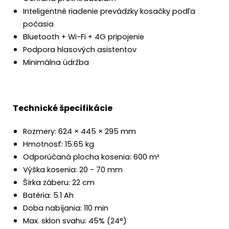
Inteligentné riadenie prevádzky kosačky podľa
počasia
Bluetooth + Wi-Fi + 4G pripojenie
Podpora hlasových asistentov
Minimálna údržba
Technické špecifikácie
Rozmery: 624 × 445 × 295 mm
Hmotnosť: 15.65 kg
Odporúčaná plocha kosenia: 600 m²
Výška kosenia: 20 - 70 mm
Šírka záberu: 22 cm
Batéria: 5.1 Ah
Doba nabíjania: 110 min
Max. sklon svahu: 45% (24°)