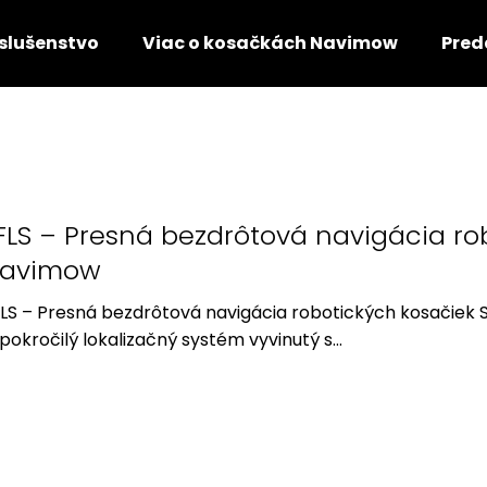
íslušenstvo
Viac o kosačkách Navimow
Pred
Čo potrebujete nájsť?
HĽADAŤ
FLS – Presná bezdrôtová navigácia r
avimow
Odporúčame
LS – Presná bezdrôtová navigácia robotických kosačiek
 pokročilý lokalizačný systém vyvinutý s...